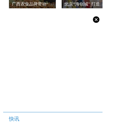
广西农业品牌带动“桂品出乡”
北京“海创城” 打造创新创业集聚区（创业资讯）
快讯