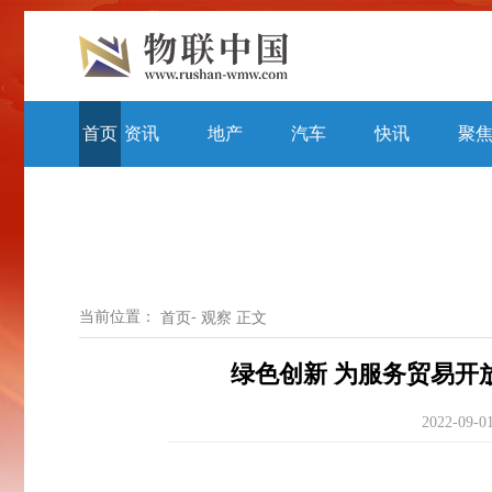
首页
资讯
地产
汽车
快讯
聚
当前位置：
-
首页
观察
正文
绿色创新 为服务贸易开
2022-09-0