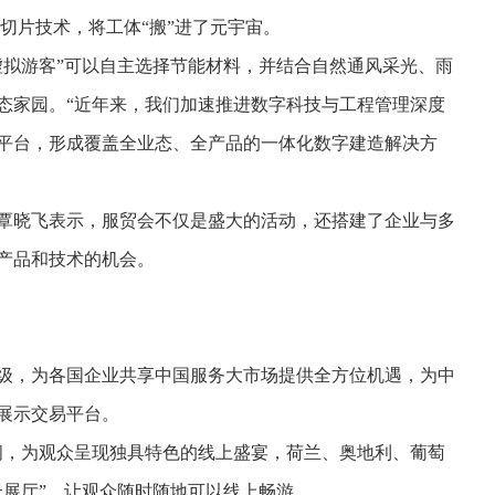
切片技术，将工体“搬”进了元宇宙。
虚拟游客”可以自主选择节能材料，并结合自然通风采光、雨
态家园。“近年来，我们加速推进数字科技与工程管理深度
平台，形成覆盖全业态、全产品的一体化数字建造解决方
覃晓飞表示，服贸会不仅是盛大的活动，还搭建了企业与多
产品和技术的机会。
级，为各国企业共享中国服务大市场提供全方位机遇，为中
展示交易平台。
空间，为观众呈现独具特色的线上盛宴，荷兰、奥地利、葡萄
云展厅”，让观众随时随地可以线上畅游。