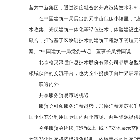
营方中赫集团，通过深度融合的分离渲染技术和5G
在中国建筑一局展出的元宇宙低碳小镇里，“
水收集、光伏建筑一体化等绿色技术，体验建设生
融合，打造基于区块链技术的建筑工程数字管理云
案。”中国建筑一局党委书记、董事长吴爱国说。
北京格灵深瞳信息技术股份有限公司品牌总监
领域伙伴的交流平台，也为企业提供了向世界展示
联通内外
共享服务贸易市场机遇
服贸会引领服务消费趋势，加快消费复苏和升
国企业充分利用国际国内两个市场、两种资源提供
今年服贸会继续打造“线上+线下”立体展示
牙等33个国家将搭建特色鲜明、内容丰富的国家“