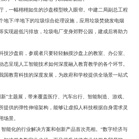
厅，一幅栩栩如生的沙盘模型映入眼帘。中建二局副总工程
个地下/半地下的垃圾综合处理设施，应用垃圾焚烧发电烟
等实现超低污排放，垃圾电厂变身郊野公园，建成后将助力
科技沙盘前，参观者只要轻轻触摸沙盘上的教室、办公室、
动态呈现人工智能技术如何深度融入教育教学的各个环节。
我国教育科技的深度发展，为政府和学校提供全场景一站式
创新”主题展，带来覆盖医疗、汽车出行、智能制造、游戏、
所提供的弹性伸缩架构，能够让虚拟人科技根据自身需求灵
用场景。
、智能化的行业解决方案和创新产品首次亮相。“数字经济与