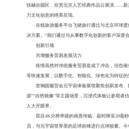
技融合园区，欣赏北京人艺经典作品云展演……新
力文化创意的绝美呈现。
在线旅游服务平台飞猪旅行通过与北京环球度
决方案。“我们通过与从事数字化创新的客户深度
创新引领
共增服务贸易发展活力
疫情虽然对传统服务贸易造成了冲击，但也催
等快速发展，以数字化、智能化、绿色化为特征的
首钢园服贸会元宇宙体验展馆聚焦创新发布、
源”“自然镜像”等主题场景，沉浸式体验让参观者
人大开眼界。
双目4K分辨率级的画质传输、延时降至20毫
员，与元宇宙世界里的足球前锋进行点球较量。今