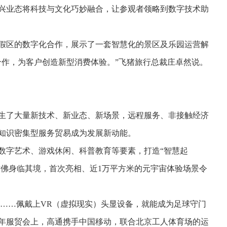
兴业态将科技与文化巧妙融合，让参观者领略到数字技术助
假区的数字化合作，展示了一套智慧化的景区及乐园运营解
合作，为客户创造新型消费体验。”飞猪旅行总裁庄卓然说。
生了大量新技术、新业态、新场景，远程服务、非接触经济
知识密集型服务贸易成为发展新动能。
数字艺术、游戏休闲、科普教育等要素，打造“智慧起
仿佛身临其境，首次亮相、近1万平方米的元宇宙体验场景令
秒……佩戴上VR（虚拟现实）头显设备，就能成为足球守门
年服贸会上，高通携手中国移动，联合北京工人体育场的运