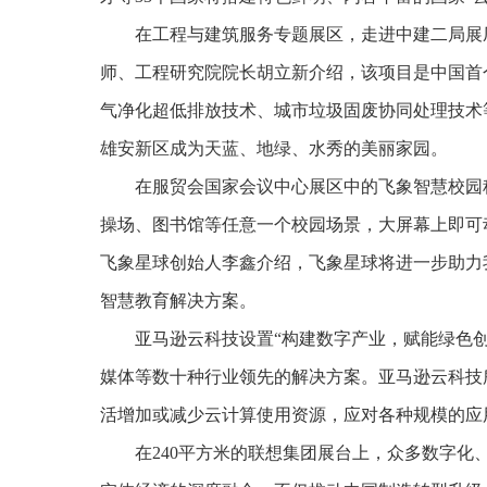
在工程与建筑服务专题展区，走进中建二局展
师、工程研究院院长胡立新介绍，该项目是中国首
气净化超低排放技术、城市垃圾固废协同处理技术
雄安新区成为天蓝、地绿、水秀的美丽家园。
在服贸会国家会议中心展区中的飞象智慧校园
操场、图书馆等任意一个校园场景，大屏幕上即可
飞象星球创始人李鑫介绍，飞象星球将进一步助力
智慧教育解决方案。
亚马逊云科技设置“构建数字产业，赋能绿色
媒体等数十种行业领先的解决方案。亚马逊云科技
活增加或减少云计算使用资源，应对各种规模的应
在240平方米的联想集团展台上，众多数字化