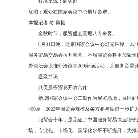
数据来源：商务部
底图：观众在国家会议中心展厅参观。
本报记者 贺 勇摄
金秋时节，服贸盛会喜迎八方来客。
8月31日晚，北京国家会议中心灯光璀璨，以“
服务贸易交易会拉开帷幕。本届服贸会将更加聚焦
办论坛会议推介洽谈等200余场活动，为服务贸易
凝聚共识
共促服务贸易开放合作
新增国家会议中心二期作为展览场地，展区面积
400家，2022年服贸会规模及各方参与度进一步扩
服贸会十年，是见证了中国服务贸易快速增长的
场，专业化、市场化、国际化水平不断提升，为推