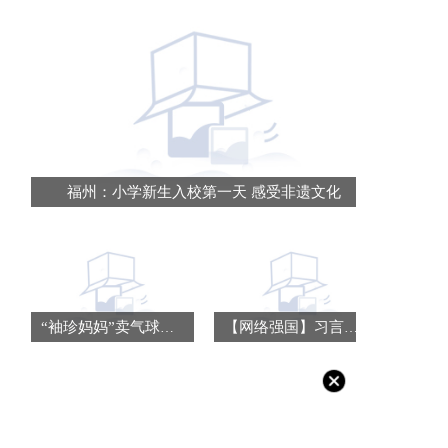
福州：小学新生入校第一天 感受非遗文化
“袖珍妈妈”卖气球月入两千 省钱资助贫困生
【网络强国】习言道｜“网络空间，不应成为各国角力的战