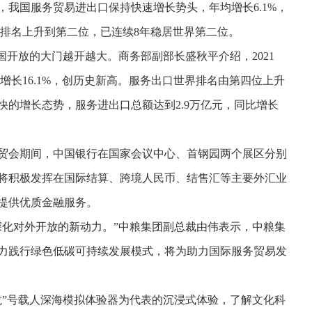
，我国服务贸易进出口保持快速增长势头，年均增长6.1%，
的排名上升到第二位，已连续8年稳居世界第二位。
国开放的大门越开越大。商务部副部长盛秋平介绍，2021
增长16.1%，创历史新高。服务出口世界排名由第四位上升
的增长态势，服务进出口总额达到2.9万亿元，同比增长
贸会期间，中国银行在国家会议中心、首钢园两个展区分别
将积极发挥在国际结算、跨境人民币、结售汇等主要外汇业
提供优质金融服务。
深化对外开放的新动力。”中粮集团副总裁由伟表示，中粮集
力践行绿色低碳可持续发展模式，将为助力国际服务贸易发
龙”号载人深海模拟体验器为代表的沉浸式体验，了解文化科